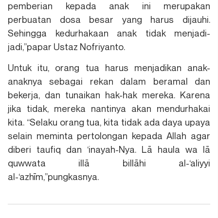
pemberian kepada anak ini merupakan
perbuatan dosa besar yang harus dijauhi.
Sehingga kedurhakaan anak tidak menjadi-
jadi,”papar Ustaz Nofriyanto.
Untuk itu, orang tua harus menjadikan anak-
anaknya sebagai rekan dalam beramal dan
bekerja, dan tunaikan hak-hak mereka. Karena
jika tidak, mereka nantinya akan mendurhakai
kita. “Selaku orang tua, kita tidak ada daya upaya
selain meminta pertolongan kepada Allah agar
diberi taufiq dan ‘inayah-Nya. Lā haula wa lā
quwwata illā billāhi al-‘aliyyi
al-‘azhīm,”pungkasnya.