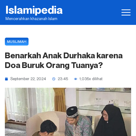
Islamipedia
Mencerahkan khazanah Islam
MUSLIMAH
Benarkah Anak Durhaka karena
Doa Buruk Orang Tuanya?
September 22, 2024
23:45
1,035x dilihat