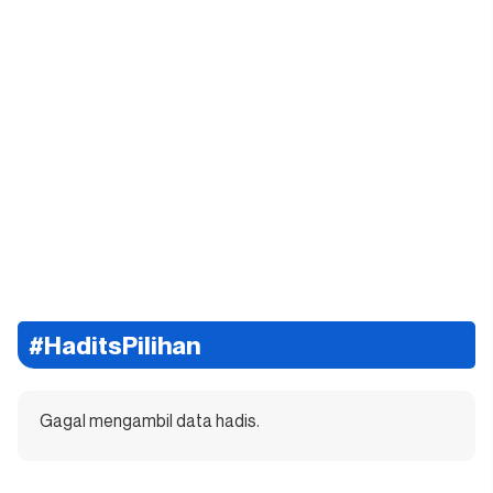
#HaditsPilihan
Gagal mengambil data hadis.