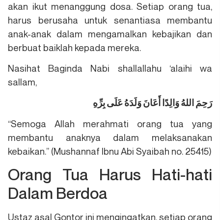
akan ikut menanggung dosa. Setiap orang tua,
harus berusaha untuk senantiasa membantu
anak-anak dalam mengamalkan kebajikan dan
berbuat baiklah kepada mereka.
Nasihat Baginda Nabi shallallahu ‘alaihi wa
sallam,
رَحِمَ اللهُ وَالِدًا أَعَانَ وَلَدَهُ عَلَى بِرِّهِ
“Semoga Allah merahmati orang tua yang
membantu anaknya dalam melaksanakan
kebaikan.” (Mushannaf Ibnu Abi Syaibah no. 25415)
Orang Tua Harus Hati-hati
Dalam Berdoa
Ustaz asal Gontor ini mengingatkan, setiap orang