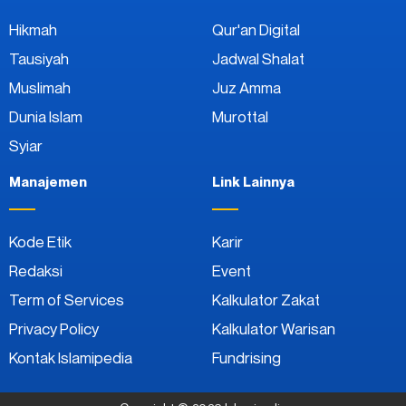
Hikmah
Qur'an Digital
Tausiyah
Jadwal Shalat
Muslimah
Juz Amma
Dunia Islam
Murottal
Syiar
Manajemen
Link Lainnya
Kode Etik
Karir
Redaksi
Event
Term of Services
Kalkulator Zakat
Privacy Policy
Kalkulator Warisan
Kontak Islamipedia
Fundrising