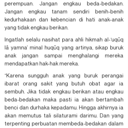
perempuan. Jangan engkau beda-bedakan.
Jangan engkau tanam sendiri benih-benih
kedurhakaan dan kebencian di hati anak-anak
yang tidak engkau berikan.
Ingatlah selalu nasihat para ahli hikmah al-‘uqūq
lā yamna’ minal huqūq yang artinya, sikap buruk
anak jangan sampai menghalangi mereka
mendapatkan hak-hak mereka.
“Karena sungguh anak yang buruk perangai
ibarat orang sakit yang butuh obat agar ia
sembuh. Jika tidak engkau berikan atau engkau
beda-bedakan maka pasti ia akan bertambah
benci dan durhaka kepadamu. Hingga akhirnya ia
akan memutus tali silaturami darimu. Dan yang
terpenting perbuatan membeda-bedakan dalam