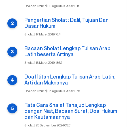
Doa dan Dzikir | 06 Agustus 2025 16:11
Pengertian Sholat : Dalil, Tujuan Dan
Dasar Hukum
Sholat | 17 Maret 2019 16:41
Bacaan Sholat Lengkap Tulisan Arab
Latin beserta Artinya
Sholat | 16 Maret 2019 18:32
Doa Iftitah Lengkap Tulisan Arab, Latin,
Arti dan Maknanya
Doa dan Dzikir | 05 Agustus 2025 10:15
Tata Cara Shalat Tahajud Lengkap
dengan Niat, Bacaan Surat, Doa, Hukum
dan Keutamaannya
Sholat | 25 September 2024 03:31