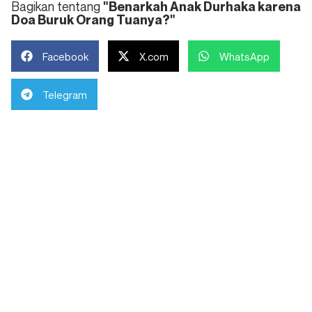
Bagikan tentang
"Benarkah Anak Durhaka karena
Doa Buruk Orang Tuanya?"
Facebook
X.com
WhatsApp
Telegram