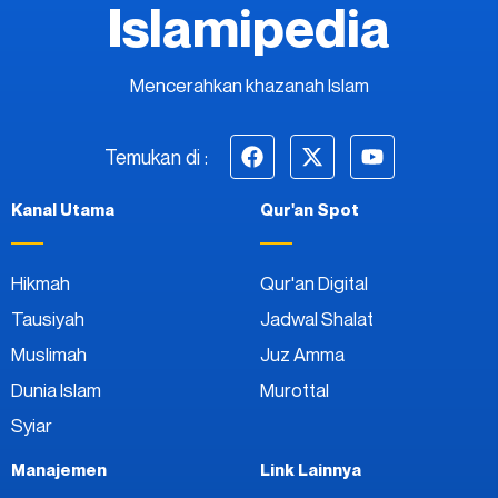
Islamipedia
Mencerahkan khazanah Islam
Temukan di :
Kanal Utama
Qur'an Spot
Hikmah
Qur'an Digital
Tausiyah
Jadwal Shalat
Muslimah
Juz Amma
Dunia Islam
Murottal
Syiar
Manajemen
Link Lainnya