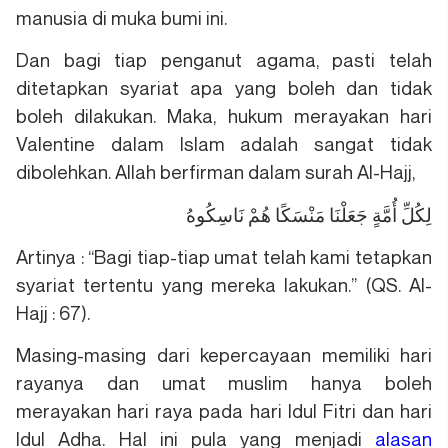
manusia di muka bumi ini.
Dan bagi tiap penganut agama, pasti telah
ditetapkan syariat apa yang boleh dan tidak
boleh dilakukan. Maka, hukum merayakan hari
Valentine dalam Islam adalah sangat tidak
dibolehkan. Allah berfirman dalam surah Al-Hajj,
لِكُلِّ أُمَّةٍ جَعَلْنَا مَنْسَكًا هُمْ نَاسِكُوهُ
Artinya : “Bagi tiap-tiap umat telah kami tetapkan
syariat tertentu yang mereka lakukan.” (QS. Al-
Hajj : 67).
Masing-masing dari kepercayaan memiliki hari
rayanya dan umat muslim hanya boleh
merayakan hari raya pada hari Idul Fitri dan hari
Idul Adha. Hal ini pula yang menjadi
alasan