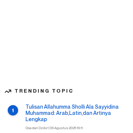
TRENDING TOPIC
Tulisan Allahumma Sholli Ala Sayyidina
Muhammad: Arab,Latin,dan Artinya
Lengkap
Doa dan Dzikir | 06 Agustus 2025 16:11