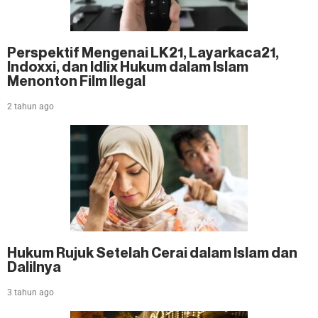
Perspektif Mengenai LK21, Layarkaca21,
Indoxxi, dan Idlix Hukum dalam Islam
Menonton Film Ilegal
2 tahun ago
Hukum Rujuk Setelah Cerai dalam Islam dan
Dalilnya
3 tahun ago