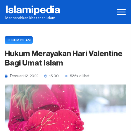
Islamipedia
Mencerahkan khazanah Islam
HUKUM ISLAM
Hukum Merayakan Hari Valentine
Bagi Umat Islam
Februari 12, 2022
15:00
536x dilihat