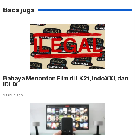
Baca juga
Bahaya Menonton Film di LK21, IndoXXI, dan
IDLIX
2 tahun ago