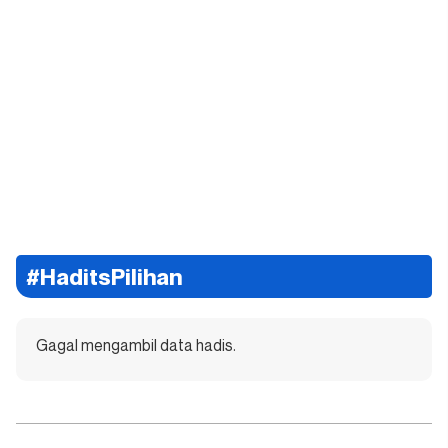
#HaditsPilihan
Gagal mengambil data hadis.