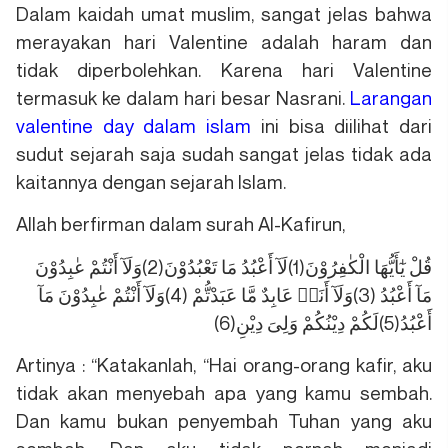
Dalam kaidah umat muslim, sangat jelas bahwa
merayakan hari Valentine adalah haram dan
tidak diperbolehkan. Karena hari Valentine
termasuk ke dalam hari besar Nasrani.
Larangan
valentine day dalam islam
ini bisa diilihat dari
sudut sejarah saja sudah sangat jelas tidak ada
kaitannya dengan sejarah Islam.
Allah berfirman dalam surah Al-Kafirun,
قُلْ يٰٓأَيُّهَا الْكٰفِرُوْنَ(1)لَآ أَعْبُدُ مَا تَعْبُدُوْنَ(2)وَلَآ أَنْتُمْ عٰبِدُوْنَ
مَآ أَعْبُدُ (3)وَلَآ أَنَا۠ عَابِدٌ مَّا عَبَدْتُّمْ (4)وَلَآ أَنْتُمْ عٰبِدُوْنَ مَآ
أَعْبُدُ(5)لَكُمْ دِيْنُكُمْ وَلِىَ دِيْنِ(6)
Artinya : “Katakanlah, “Hai orang-orang kafir, aku
tidak akan menyebah apa yang kamu sembah.
Dan kamu bukan penyembah Tuhan yang aku