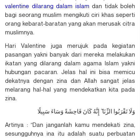
valentine dilarang dalam islam
dan tidak boleh
bagi seorang muslim mengikuti ciri khas seperti
orang kebarat-baratan yang akan merusak citra
muslimnya.
Hari Valentine juga merujuk pada kegiatan
pasangan yakni banyak dari mereka melakukan
ikatan yang dilarang dalam agama Islam yakni
hubungan pacaran. Jelas hal ini bisa memicu
dekatnya dengan zina dan Allah sangat jelas
melarang hal-hal yang mendekatkan kita pada
zina.
وَلَا تَقْرَبُوا الزِّنَا ۖ إِنَّهُ كَانَ فَاحِشَةً وَسَاءَ سَبِيلًا
Artinya : “Dan janganlah kamu mendekati zina,
sesungguhnya ina itu adalah suatu perbuatan