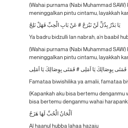
(Wahai purnama (Nabi Muhammad SAW) ka
meninggalkan pintu cintamu, layakkah k
يَا بَدْرُ بِذُلِّ لَنْ نَبْرَحْ # عَنْ بَابِ الْحِبِّ فَهَلْ نَلِجُ
Ya badru bidzulli lan nabrah, a’n baabil hub
(Wahai purnama (Nabi Muhammad SAW) ka
meninggalkan pintu cintamu, layakkah k
فَمَتَی بِوِصَالِكَ يَا اَمَلِی # فَمَتَی بِوِصَالِكَ يَا اَمَلِی
Famataa biwishilika ya amalii, famataa bi
(Kapankah aku bisa bertemu denganmu 
bisa bertemu denganmu wahai harapan
اَلْحَانُ الْحُبِّ لَهَا هَزَجُ
Al haanul hubba lahaa hazaju