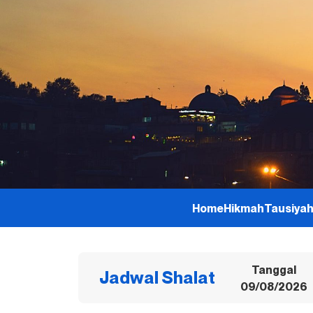
Home
Hikmah
Tausiya
Tanggal
Jadwal Shalat
09/08/2026