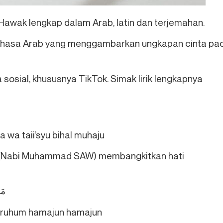
 Hawak lengkap dalam Arab, latin dan terjemahan.
hasa Arab yang menggambarkan ungkapan cinta pa
sosial, khususnya TikTok. Simak lirik lengkapnya
 wa taii’syu bihal muhaju
, (Nabi Muhammad SAW) membangkitkan hati
مَا
yruhum hamajun hamajun