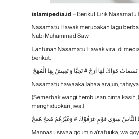
– Berikut Lirik Nasamatu
islamipedia.id
Nasamatu Hawak merupakan lagu berba
Nabi Muhammad Saw.
Lantunan Nasamatu Hawak viral di media 
berikut.
نَسَمَاتُ هَوَاكَ لَهَا اَرَجٌ # تَحِيَّا وَ تَعِيشُ بِهَا الْمُهَجُ
Nasamatu hawaaka lahaa arajun, tahiyyaa
(Semerbak wangi hembusan cinta kasih
menghidupkan jiwa.)
 النَّاسُ سِوَی قَوْمٍ عَرَفُوْكَ # وَغَيْرُهُمُ هَمَجٌ هَمَجٌ
Mannasu siwaa qoumin a’rafuuka, wa go