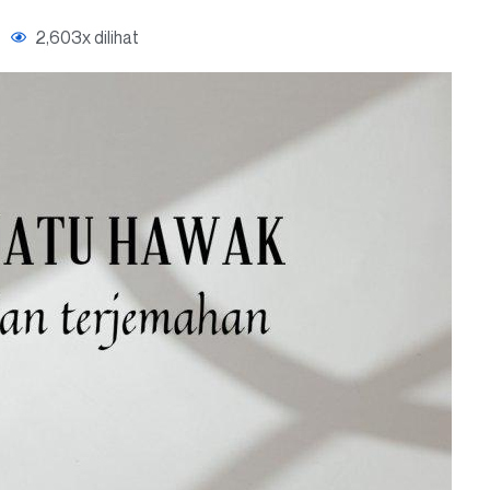
2,603x dilihat