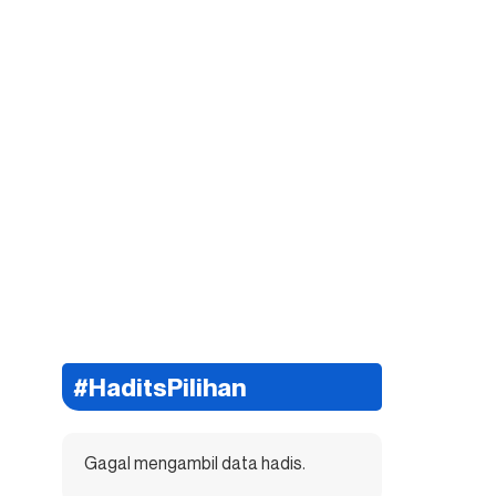
#HaditsPilihan
Gagal mengambil data hadis.