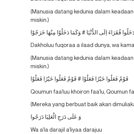
(Manusia datang kedunia dalam keadaan f
miskin.)
َخَلُوا فُقَرَاءَ اِلَی الدُّنْيَا # وَكَمَا دَخَلُوْا مِنْهَا خَرَجُوْا
Dakholuu fuqoraa a ilaad dunya, wa kam
(Manusia datang kedunia dalam keadaan f
miskin.)
قَوْمٌ فَعَلُوا خَيْرًا فَعَلُوْا # قَوْمٌ فَعَلُوا خَيْرًا فَعَلُوْا
Qoumun faa’luu khoiron faa’lu, Qoumun faa
(Mereka yang berbuat baik akan dimuliak
وَ عَلَی دَرَجِ الْعَلِيَا دَرَجُوا
Wa a’la darajil a’liyaa darajuu