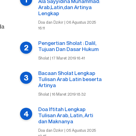
Ala Sayyidina Muhammad:
Arab,Latin,dan Artinya
Lengkap
Doa dan Dzikir | 06 Agustus 2025
da
16:11
Pengertian Sholat : Dalil,
Tujuan Dan Dasar Hukum
Sholat | 17 Maret 2019 16:41
Bacaan Sholat Lengkap
Tulisan Arab Latin beserta
Artinya
Sholat | 16 Maret 2019 18:32
Doa Iftitah Lengkap
Tulisan Arab, Latin, Arti
dan Maknanya
Doa dan Dzikir | 05 Agustus 2025