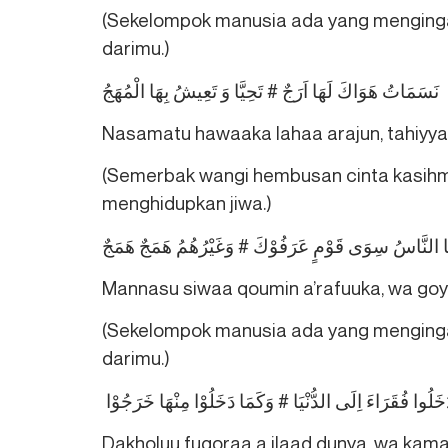
(Sekelompok manusia ada yang mengingat
darimu.)
نَسَمَاتُ هَوَاكَ لَهَا اَرَجٌ # تَحِيَّا وَ تَعِيشُ بِهَا الْمُهَجُ
Nasamatu hawaaka lahaa arajun, tahiyyaa
(Semerbak wangi hembusan cinta kasih
menghidupkan jiwa.)
 النَّاسُ سِوَی قَوْمٍ عَرَفُوْكَ # وَغَيْرُهُمُ هَمَجٌ هَمَجٌ
Mannasu siwaa qoumin a’rafuuka, wa go
(Sekelompok manusia ada yang mengingat
darimu.)
خَلُوا فُقَرَاءَ اِلَی الدُّنْيَا # وَكَمَا دَخَلُوْا مِنْهَا خَرَجُوْا
Dakholuu fuqoraa a ilaad dunya, wa kam