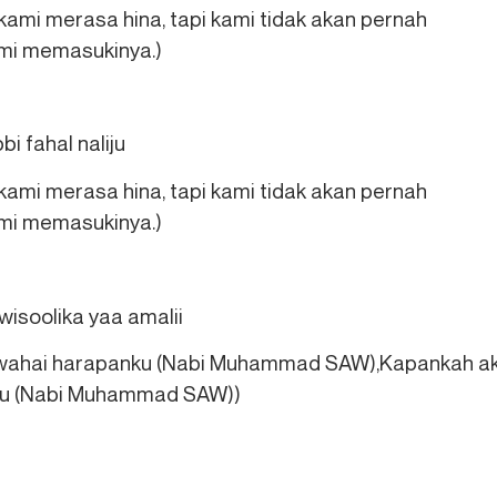
mi merasa hina, tapi kami tidak akan pernah
ami memasukinya.)
bi fahal naliju
mi merasa hina, tapi kami tidak akan pernah
ami memasukinya.)
wisoolika yaa amalii
wahai harapanku (Nabi Muhammad SAW),Kapankah a
ku (Nabi Muhammad SAW))