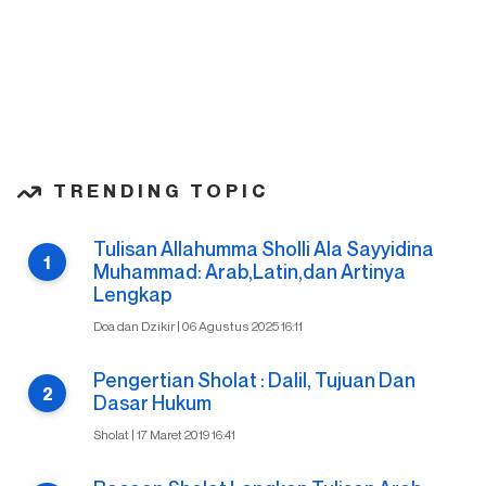
TRENDING TOPIC
Tulisan Allahumma Sholli Ala Sayyidina
Muhammad: Arab,Latin,dan Artinya
Lengkap
Doa dan Dzikir | 06 Agustus 2025 16:11
Pengertian Sholat : Dalil, Tujuan Dan
Dasar Hukum
Sholat | 17 Maret 2019 16:41