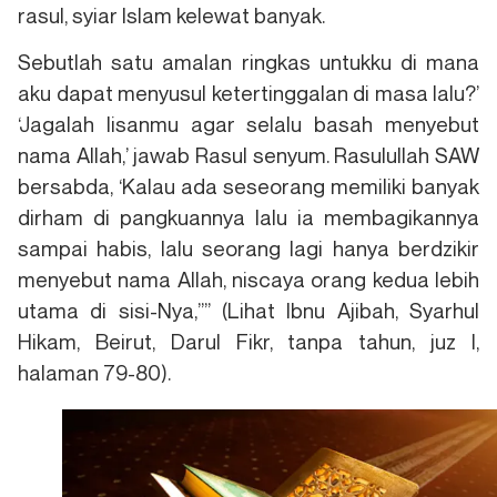
rasul, syiar Islam kelewat banyak.
Sebutlah satu amalan ringkas untukku di mana
aku dapat menyusul ketertinggalan di masa lalu?’
‘Jagalah lisanmu agar selalu basah menyebut
nama Allah,’ jawab Rasul senyum. Rasulullah SAW
bersabda, ‘Kalau ada seseorang memiliki banyak
dirham di pangkuannya lalu ia membagikannya
sampai habis, lalu seorang lagi hanya berdzikir
menyebut nama Allah, niscaya orang kedua lebih
utama di sisi-Nya,’’” (Lihat Ibnu Ajibah, Syarhul
Hikam, Beirut, Darul Fikr, tanpa tahun, juz I,
halaman 79-80).