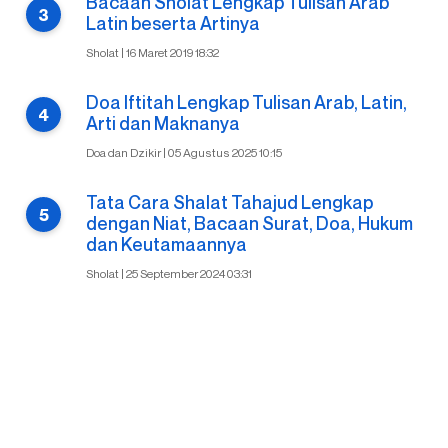
Bacaan Sholat Lengkap Tulisan Arab
Latin beserta Artinya
Sholat | 16 Maret 2019 18:32
Doa Iftitah Lengkap Tulisan Arab, Latin,
Arti dan Maknanya
Doa dan Dzikir | 05 Agustus 2025 10:15
Tata Cara Shalat Tahajud Lengkap
dengan Niat, Bacaan Surat, Doa, Hukum
dan Keutamaannya
Sholat | 25 September 2024 03:31