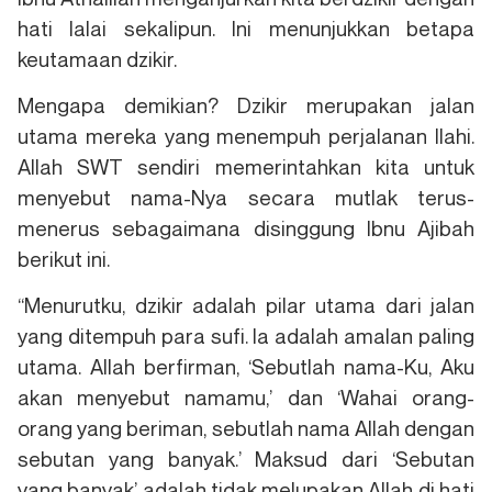
hati lalai sekalipun. Ini menunjukkan betapa
keutamaan dzikir.
Mengapa demikian? Dzikir merupakan jalan
utama mereka yang menempuh perjalanan Ilahi.
Allah SWT sendiri memerintahkan kita untuk
menyebut nama-Nya secara mutlak terus-
menerus sebagaimana disinggung Ibnu Ajibah
berikut ini.
“Menurutku, dzikir adalah pilar utama dari jalan
yang ditempuh para sufi. Ia adalah amalan paling
utama. Allah berfirman, ‘Sebutlah nama-Ku, Aku
akan menyebut namamu,’ dan ‘Wahai orang-
orang yang beriman, sebutlah nama Allah dengan
sebutan yang banyak.’ Maksud dari ‘Sebutan
yang banyak’ adalah tidak melupakan Allah di hati