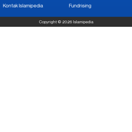
Kontak Islamipedia
Fundrising
Copyright © 2026 Islamipedia