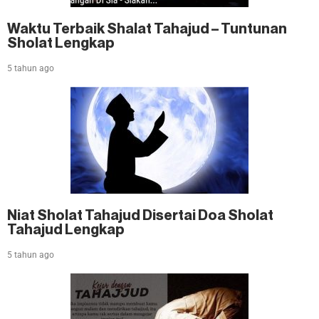
Waktu Terbaik Shalat Tahajud – Tuntunan
Sholat Lengkap
5 tahun ago
Niat Sholat Tahajud Disertai Doa Sholat
Tahajud Lengkap
5 tahun ago