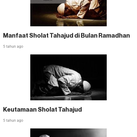
Manfaat Sholat Tahajud di Bulan Ramadhan
5 tahun ago
Keutamaan Sholat Tahajud
5 tahun ago