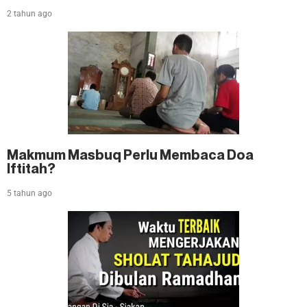
2 tahun ago
Makmum Masbuq Perlu Membaca Doa
Iftitah?
5 tahun ago