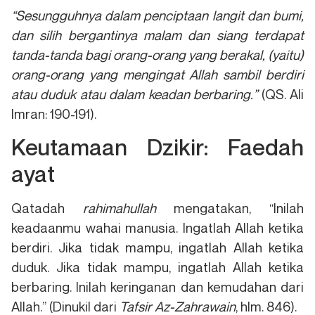
“
Sesungguhnya dalam penciptaan langit dan bumi,
dan silih bergantinya malam dan siang terdapat
tanda-tanda bagi orang-orang yang berakal, (yaitu)
orang-orang yang mengingat Allah sambil berdiri
atau duduk atau dalam keadan berbaring.”
(QS. Ali
Imran: 190-191).
Keutamaan Dzikir: Faedah
ayat
Qatadah
rahimahullah
mengatakan, “Inilah
keadaanmu wahai manusia. Ingatlah Allah ketika
berdiri. Jika tidak mampu, ingatlah Allah ketika
duduk. Jika tidak mampu, ingatlah Allah ketika
berbaring. Inilah keringanan dan kemudahan dari
Allah.” (Dinukil dari
Tafsir Az-Zahrawain
, hlm. 846).