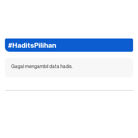
#HaditsPilihan
Gagal mengambil data hadis.