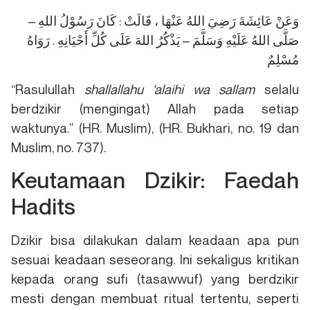
وَعَنْ عَائِشَةَ رَضِيَ اللهُ عَنْهَا ، قَالَتْ : كَانَ رَسُوْلُ اللهِ –
صَلَّى اللهُ عَلَيْهِ وَسَلَّمَ – يَذْكُرُ اللهَ عَلَى كُلِّ أَحْيَانِهِ . رَوَاهُ
مُسْلِمٌ
“Rasulullah
shallallahu ‘alaihi wa sallam
selalu
berdzikir (mengingat) Allah pada setiap
waktunya.” (HR. Muslim), (HR. Bukhari, no. 19 dan
Muslim, no. 737).
Keutamaan Dzikir: Faedah
Hadits
Dzikir bisa dilakukan dalam keadaan apa pun
sesuai keadaan seseorang. Ini sekaligus kritikan
kepada orang sufi (tasawwuf) yang berdzikir
mesti dengan membuat ritual tertentu, seperti