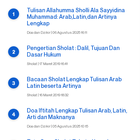
Tulisan Allahumma Sholli Ala Sayyidina
Muhammad: Arab,Latin,dan Artinya
Lengkap
Doa dan Dzikir | 06 Agustus 2025 16:11
Pengertian Sholat : Dalil, Tujuan Dan
Dasar Hukum
Sholat | 17 Maret 2019 16:41
Bacaan Sholat Lengkap Tulisan Arab
Latin beserta Artinya
Sholat | 16 Maret 2019 18:32
Doa Iftitah Lengkap Tulisan Arab, Latin,
Arti dan Maknanya
Doa dan Dzikir | 05 Agustus 2025 10:15