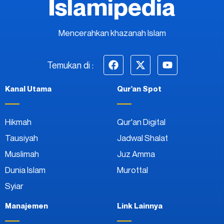
Islamipedia
Mencerahkan khazanah Islam
Temukan di :
Kanal Utama
Qur'an Spot
Hikmah
Qur'an Digital
Tausiyah
Jadwal Shalat
Muslimah
Juz Amma
Dunia Islam
Murottal
Syiar
Manajemen
Link Lainnya