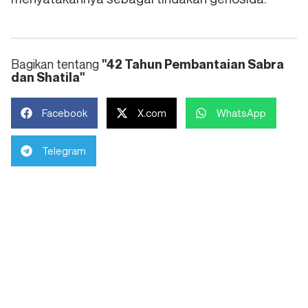
Bagikan tentang
"42 Tahun Pembantaian Sabra
dan Shatila"
Facebook
X.com
WhatsApp
Telegram