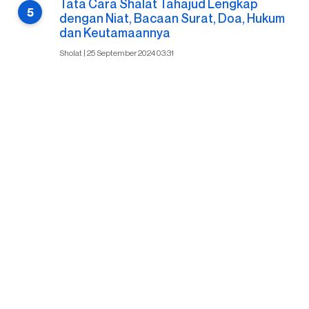
Tata Cara Shalat Tahajud Lengkap
dengan Niat, Bacaan Surat, Doa, Hukum
dan Keutamaannya
Sholat | 25 September 2024 03:31