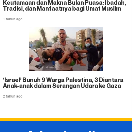
Keutamaan dan Makna Bulan Puasa: Ibadah,
Tradisi, dan Manfaatnya bagi Umat Muslim
1 tahun ago
‘Israel’ Bunuh 9 Warga Palestina, 3 Diantara
Anak-anak dalam Serangan Udara ke Gaza
2 tahun ago