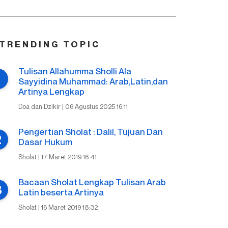
TRENDING TOPIC
Tulisan Allahumma Sholli Ala
Sayyidina Muhammad: Arab,Latin,dan
Artinya Lengkap
Doa dan Dzikir | 06 Agustus 2025 16:11
Pengertian Sholat : Dalil, Tujuan Dan
Dasar Hukum
Sholat | 17 Maret 2019 16:41
Bacaan Sholat Lengkap Tulisan Arab
Latin beserta Artinya
Sholat | 16 Maret 2019 18:32