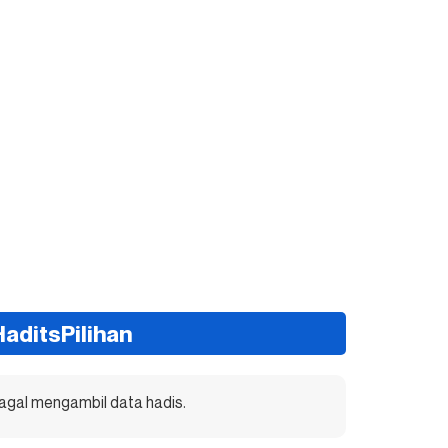
aditsPilihan
agal mengambil data hadis.