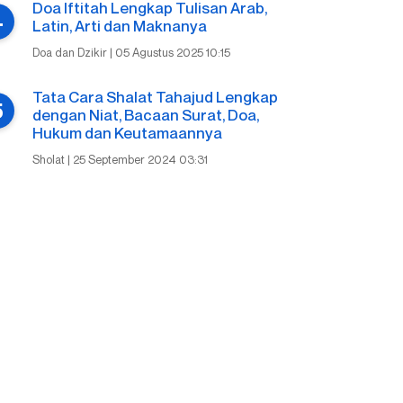
Doa Iftitah Lengkap Tulisan Arab,
Latin, Arti dan Maknanya
Doa dan Dzikir | 05 Agustus 2025 10:15
Tata Cara Shalat Tahajud Lengkap
dengan Niat, Bacaan Surat, Doa,
Hukum dan Keutamaannya
Sholat | 25 September 2024 03:31