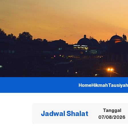
Home
Hikmah
Tausiya
Tanggal
Jadwal Shalat
07/08/2026