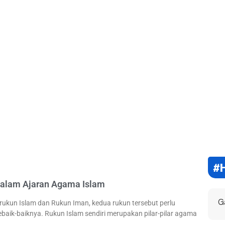
#H
dalam Ajaran Agama Islam
G
 rukun Islam dan Rukun Iman, kedua rukun tersebut perlu
ebaik-baiknya. Rukun Islam sendiri merupakan pilar-pilar agama