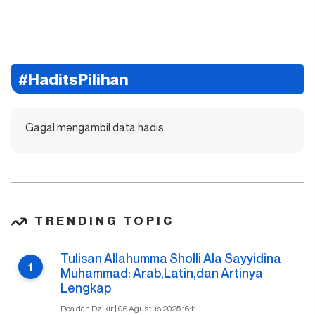
#HaditsPilihan
Gagal mengambil data hadis.
TRENDING TOPIC
Tulisan Allahumma Sholli Ala Sayyidina
Muhammad: Arab,Latin,dan Artinya
Lengkap
Doa dan Dzikir | 06 Agustus 2025 16:11