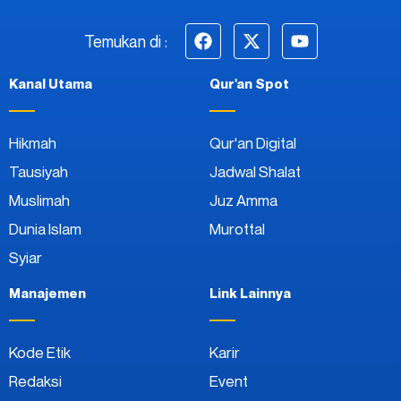
Temukan di :
Kanal Utama
Qur'an Spot
Hikmah
Qur'an Digital
Tausiyah
Jadwal Shalat
Muslimah
Juz Amma
Dunia Islam
Murottal
Syiar
Manajemen
Link Lainnya
Kode Etik
Karir
Redaksi
Event