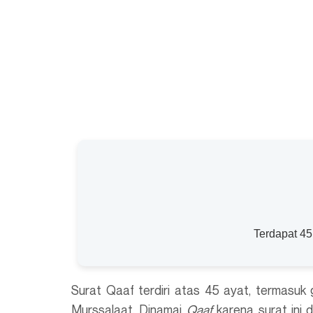
Terdapat 45
Surat Qaaf terdiri atas 45 ayat, termasuk
Murssalaat. Dinamai
Qaaf
karena surat ini 