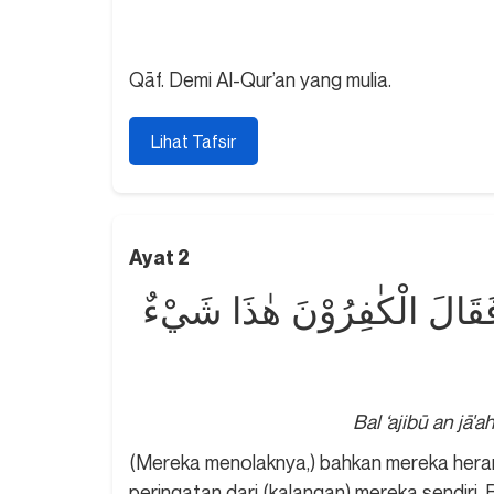
Qāf. Demi Al-Qur’an yang mulia.
Lihat Tafsir
Ayat 2
 فَقَالَ الْكٰفِرُوْنَ هٰذَا شَيْءٌ
Bal ‘ajibū an jā'
(Mereka menolaknya,) bahkan mereka hera
peringatan dari (kalangan) mereka sendiri. 