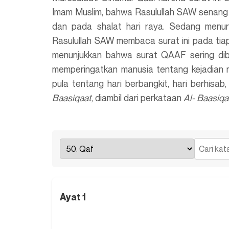
Imam Muslim, bahwa Rasulullah SAW senang
dan pada shalat hari raya. Sedang menu
Rasulullah SAW membaca surat ini pada tia
menunjukkan bahwa surat QAAF sering d
memperingatkan manusia tentang kejadian m
pula tentang hari berbangkit, hari berhisab
Baasiqaat
, diambil dari perkataan
Al- Baasiqa
Ayat 1