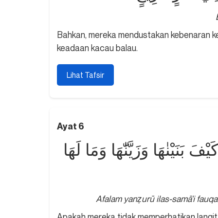
Bahkan, mereka mendustakan kebenaran ke
keadaan kacau balau.
Lihat Tafsir
Ayat 6
 بَنَيْنٰهَا وَزَيَّنّٰهَا وَمَا لَهَا
Afalam yanẓurū ilas-samā'i fauq
Apakah mereka tidak memperhatikan langit