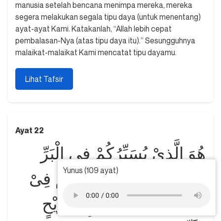
manusia setelah bencana menimpa mereka, mereka
segera melakukan segala tipu daya (untuk menentang)
ayat-ayat Kami. Katakanlah, “Allah lebih cepat
pembalasan-Nya (atas tipu daya itu).” Sesungguhnya
malaikat-malaikat Kami mencatat tipu dayamu.
Lihat Tafsir
Ayat 22
هُوَ الَّذِيْ يُسَيِّرُكُمْ فِى الْبَرِّ
Yunus (109 ayat)
وَالْبَحْرِۗ حَتّٰٓى اِذَا كُنْتُمْ فِىْ
الْفُلْكِۚ وَجَرَيْنَ بِهِمْ بِرِيْحٍ