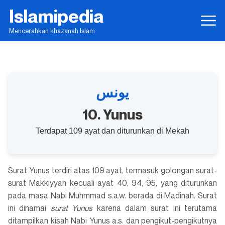
Islamipedia
Mencerahkan khazanah Islam
يونس
10. Yunus
Terdapat 109 ayat dan diturunkan di Mekah
Surat Yunus terdiri atas 109 ayat, termasuk golongan surat-
surat Makkiyyah kecuali ayat 40, 94, 95, yang diturunkan
pada masa Nabi Muhmmad s.a.w. berada di Madinah. Surat
ini dinamai
surat Yunus
karena dalam surat ini terutama
ditampilkan kisah Nabi Yunus a.s. dan pengikut-pengikutnya