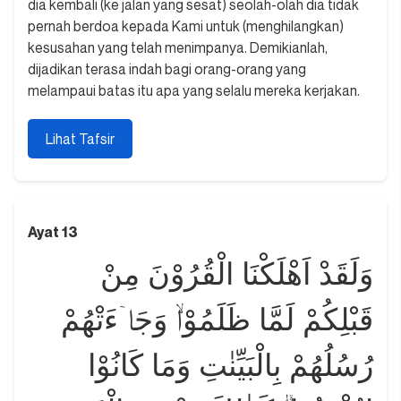
dia kembali (ke jalan yang sesat) seolah-olah dia tidak
pernah berdoa kepada Kami untuk (menghilangkan)
kesusahan yang telah menimpanya. Demikianlah,
dijadikan terasa indah bagi orang-orang yang
melampaui batas itu apa yang selalu mereka kerjakan.
Lihat Tafsir
Ayat 13
وَلَقَدْ اَهْلَكْنَا الْقُرُوْنَ مِنْ
قَبْلِكُمْ لَمَّا ظَلَمُوْاۙ وَجَاۤءَتْهُمْ
رُسُلُهُمْ بِالْبَيِّنٰتِ وَمَا كَانُوْا