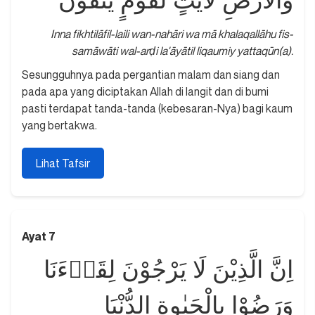
وَالْاَرْضِ لَاٰيٰتٍ لِّقَوْمٍ يَّتَّقُوْنَ
Inna fikhtilāfil-laili wan-nahāri wa mā khalaqallāhu fis-
samāwāti wal-arḍi la'āyātil liqaumiy yattaqūn(a).
Sesungguhnya pada pergantian malam dan siang dan
pada apa yang diciptakan Allah di langit dan di bumi
pasti terdapat tanda-tanda (kebesaran-Nya) bagi kaum
yang bertakwa.
Lihat Tafsir
Ayat 7
اِنَّ الَّذِيْنَ لَا يَرْجُوْنَ لِقَاۤءَنَا
وَرَضُوْا بِالْحَيٰوةِ الدُّنْيَا