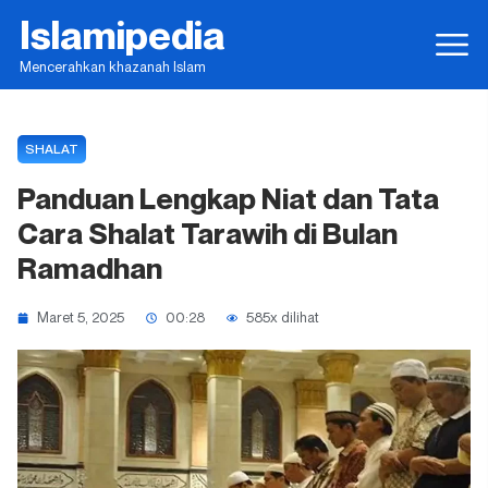
Islamipedia
Mencerahkan khazanah Islam
SHALAT
Panduan Lengkap Niat dan Tata
Cara Shalat Tarawih di Bulan
Ramadhan
Maret 5, 2025
00:28
585x dilihat