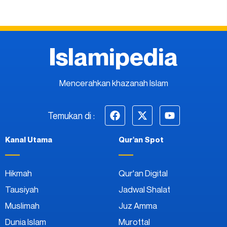
Islamipedia
Mencerahkan khazanah Islam
Temukan di :
Kanal Utama
Qur'an Spot
Hikmah
Qur'an Digital
Tausiyah
Jadwal Shalat
Muslimah
Juz Amma
Dunia Islam
Murottal