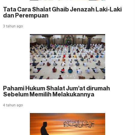
Tata Cara Shalat Ghaib Jenazah Laki-Laki
dan Perempuan
3 tahun ago
Pahami Hukum Shalat Jum’at dirumah
Sebelum Memilih Melakukannya
4 tahun ago