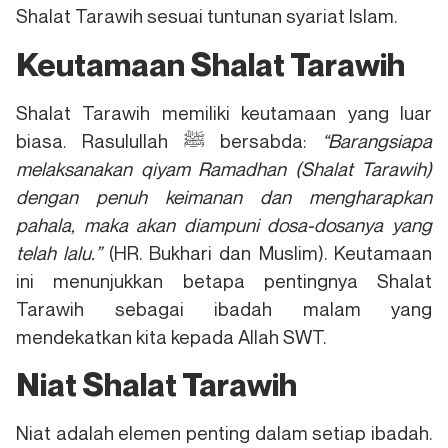
Shalat Tarawih sesuai tuntunan syariat Islam.
Keutamaan Shalat Tarawih
Shalat Tarawih memiliki keutamaan yang luar
biasa. Rasulullah ﷺ bersabda:
“Barangsiapa
melaksanakan qiyam Ramadhan (Shalat Tarawih)
dengan penuh keimanan dan mengharapkan
pahala, maka akan diampuni dosa-dosanya yang
telah lalu.”
(HR. Bukhari dan Muslim). Keutamaan
ini menunjukkan betapa pentingnya Shalat
Tarawih sebagai ibadah malam yang
mendekatkan kita kepada Allah SWT.
Niat Shalat Tarawih
Niat adalah elemen penting dalam setiap ibadah.