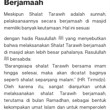
Berjamaah
Meskipun Shalat Tarawih adalah sunnah,
pelaksanaannya secara berjamaah di masjid
memiliki banyak keutamaan. Hal ini sesuai
dengan hadis Rasulullah ﷺ yang menyebutkan
bahwa melaksanakan Shalat Tarawih berjamaah
di masjid akan lebih besar pahalanya. Rasulullah
ﷺ bersabda:
“Barangsiapa shalat Tarawih bersama imam
hingga selesai, maka akan dicatat baginya
seperti shalat sepanjang malam.” (HR. Tirmidzi).
Oleh karena itu, sangat dianjurkan untuk
melaksanakan shalat Tarawih berjamaah,
terutama di bulan Ramadhan, sebagai bentuk
kekompakan umat Islam dan untuk memperoleh