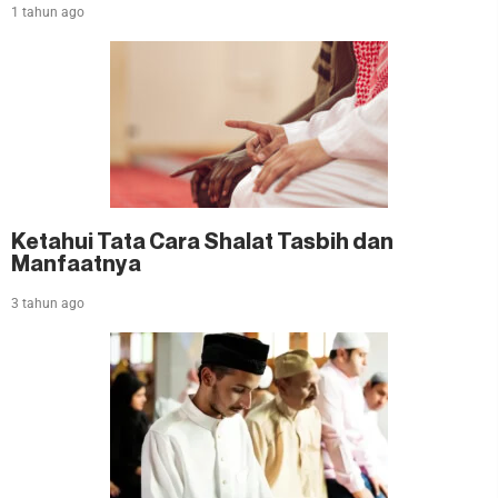
1 tahun ago
Ketahui Tata Cara Shalat Tasbih dan
Manfaatnya
3 tahun ago