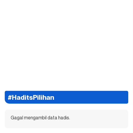
#HaditsPilihan
Gagal mengambil data hadis.