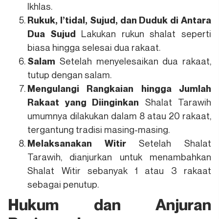
Ikhlas.
Rukuk, I’tidal, Sujud, dan Duduk di Antara
Lakukan rukun shalat seperti
Dua Sujud
biasa hingga selesai dua rakaat.
Setelah menyelesaikan dua rakaat,
Salam
tutup dengan salam.
Mengulangi Rangkaian hingga Jumlah
Shalat Tarawih
Rakaat yang Diinginkan
umumnya dilakukan dalam 8 atau 20 rakaat,
tergantung tradisi masing-masing.
Setelah Shalat
Melaksanakan Witir
Tarawih, dianjurkan untuk menambahkan
Shalat Witir sebanyak 1 atau 3 rakaat
sebagai penutup.
Hukum dan Anjuran