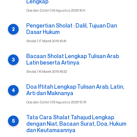
Lengkap
Doa dan Dzikir | 06 Agustus 2025 16:11
Pengertian Sholat : Dalil, Tujuan Dan
Dasar Hukum
Sholat | 17 Maret 2019 16:41
Bacaan Sholat Lengkap Tulisan Arab
Latin beserta Artinya
Sholat | 16 Maret 2019 18:32
Doa Iftitah Lengkap Tulisan Arab, Latin,
Arti dan Maknanya
Doa dan Dzikir | 05 Agustus 2025 10:15
Tata Cara Shalat Tahajud Lengkap
dengan Niat, Bacaan Surat, Doa, Hukum
dan Keutamaannya