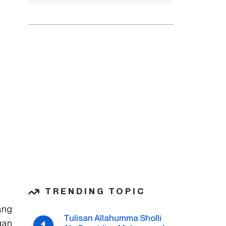
TRENDING TOPIC
ang
Tulisan Allahumma Sholli
gan