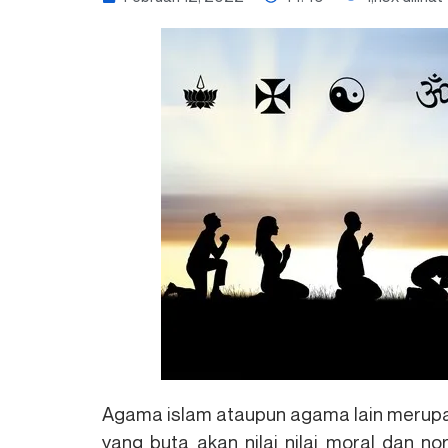
Agama islam ataupun agama lain merupak
yang buta akan nilai nilai moral dan 