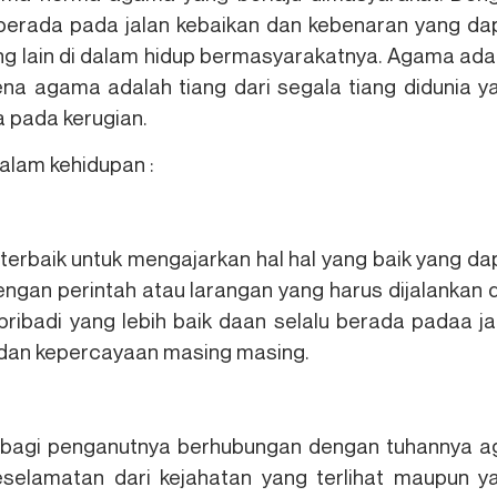
berada pada jalan kebaikan dan kebenaran yang da
ng lain di dalam hidup bermasyarakatnya. Agama ada
na agama adalah tiang dari segala tiang didunia y
a pada kerugian.
alam kehidupan :
erbaik untuk mengajarkan hal hal yang baik yang da
gan perintah atau larangan yang harus dijalankan 
pribadi yang lebih baik daan selalu berada padaa ja
 dan kepercayaan masing masing.
k bagi penganutnya berhubungan dengan tuhannya a
lamatan dari kejahatan yang terlihat maupun y