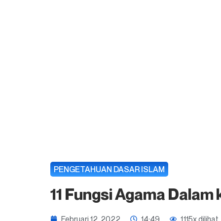
PENGETAHUAN DASAR ISLAM
11 Fungsi Agama Dalam
Februari 12, 2022
14:49
1,115x dilihat