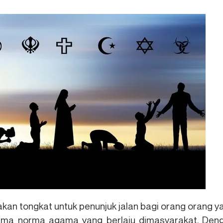
an tongkat untuk penunjuk jalan bagi orang orang y
norma norma agama yang berlaju dimasyarakat. Den