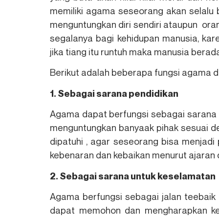
memiliki agama seseorang akan selalu 
menguntungkan diri sendiri ataupun ora
segalanya bagi kehidupan manusia, kare
jika tiang itu runtuh maka manusia berad
Berikut adalah beberapa fungsi agama d
1. Sebagai sarana pendidikan
Agama dapat berfungsi sebagai sarana t
menguntungkan banyaak pihak sesuai den
dipatuhi , agar seseorang bisa menjadi 
kebenaran dan kebaikan menurut ajaran
2. Sebagai sarana untuk keselamatan
Agama berfungsi sebagai jalan teebai
dapat memohon dan mengharapkan kese