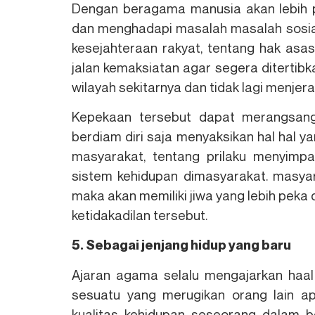
Dengan beragama manusia akan lebih p
dan menghadapi masalah masalah sosial 
kesejahteraan rakyat, tentang hak asas
jalan kemaksiatan agar segera ditertib
wilayah sekitarnya dan tidak lagi menjer
Kepekaan tersebut dapat merangsan
berdiam diri saja menyaksikan hal hal ya
masyarakat, tentang prilaku menyim
sistem kehidupan dimasyarakat. masya
maka akan memiliki jiwa yang lebih pek
ketidakadilan tersebut.
5. Sebagai jenjang hidup yang baru
Ajaran agama selalu mengajarkan haal
sesuatu yang merugikan orang lain 
kualitas kehidupan seseorang dalam b