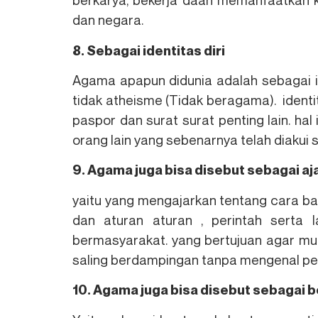
dan negara.
8. Sebagai identitas diri
Agama apapun didunia adalah sebagai 
tidak atheisme (Tidak beragama). ident
paspor dan surat surat penting lain. h
orang lain yang sebenarnya telah diakui
9. Agama juga bisa disebut sebagai aja
yaitu yang mengajarkan tentang cara ba
dan aturan aturan , perintah serta 
bermasyarakat. yang bertujuan agar mud
saling berdampingan tanpa mengenal pe
10. Agama juga bisa disebut sebagai 