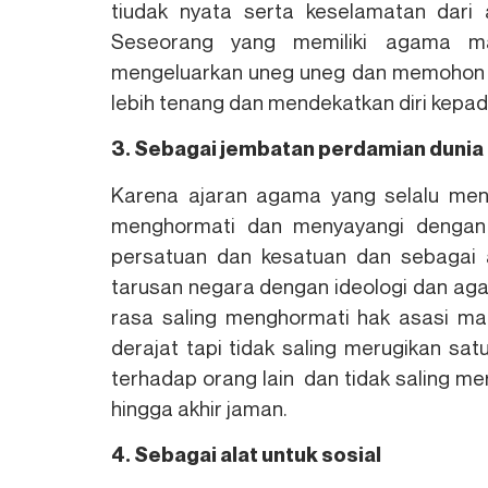
tiudak nyata serta keselamatan dari
Seseorang yang memiliki agama ma
mengeluarkan uneg uneg dan memohon kes
lebih tenang dan mendekatkan diri kepa
3. Sebagai jembatan perdamian dunia
Karena ajaran agama yang selalu mengu
menghormati dan menyayangi denga
persatuan dan kesatuan dan sebagai a
tarusan negara dengan ideologi dan ag
rasa saling menghormati hak asasi m
derajat tapi tidak saling merugikan sa
terhadap orang lain dan tidak saling me
hingga akhir jaman.
4. Sebagai alat untuk sosial