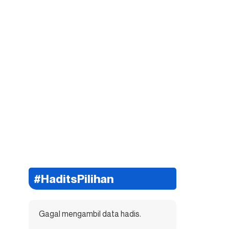
#HaditsPilihan
Gagal mengambil data hadis.