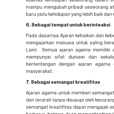
mampu mengubah pribadi seseorang ata
baru yaitu kehidupan yang lebih baik dan
6. Sebagai tempat untuk berinteaksi
Pada dasarnya Ajaran kebaikan dan ke
mengajarkan manusia untuk saling berso
Lain). Semua ajaran agama memiliki 
mempunyai sifat duniawi dan sekal
bertentangan dengan ajaran agama
masyarakat .
7. Sebagai semangat kreatifitas
Ajaran agama untuk memberi semangat k
dan terarah tanpa disusupi oleh kecuran
semangat kreatifitas dapat mengajak se
berkarya, bekerja daan memanfaatkan k