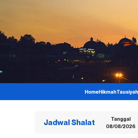
Home
Hikmah
Tausiya
Tanggal
Jadwal Shalat
08/08/2026