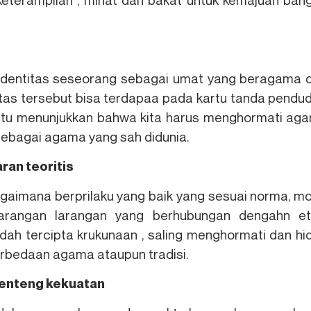
identitas seseorang sebagai umat yang beragama 
itas tersebut bisa terdapaa pada kartu tanda pendud
al itu menunjukkan bahwa kita harus menghormati ag
 sebagai agama yang sah didunia.
ran teoritis
gaimana berprilaku yang baik yang sesuai norma, mo
larangan larangan yang berhubungan dengahn et
ah tercipta krukunaan , saling menghormati dan hi
rbedaan agama ataupun tradisi.
benteng kekuatan