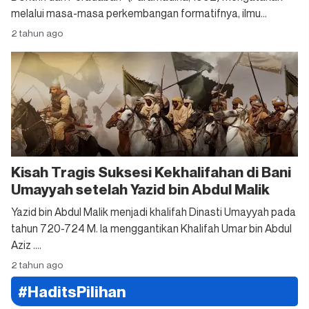
melalui masa-masa perkembangan formatifnya, ilmu...
2 tahun ago
Kisah Tragis Suksesi Kekhalifahan di Bani
Umayyah setelah Yazid bin Abdul Malik
Yazid bin Abdul Malik menjadi khalifah Dinasti Umayyah pada
tahun 720-724 M. Ia menggantikan Khalifah Umar bin Abdul
Aziz ....
2 tahun ago
#HaditsPilihan