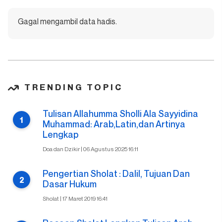
Gagal mengambil data hadis.
TRENDING TOPIC
Tulisan Allahumma Sholli Ala Sayyidina
Muhammad: Arab,Latin,dan Artinya
Lengkap
Doa dan Dzikir | 06 Agustus 2025 16:11
Pengertian Sholat : Dalil, Tujuan Dan
Dasar Hukum
Sholat | 17 Maret 2019 16:41