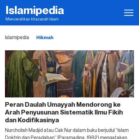
Islamipedia
Mencerahkan khazanah Islam
Islamipedia
Hikmah
Peran Daulah Umayyah Mendorong ke
Arah Penyusunan Sistematik Ilmu Fikih
dan Kodifikasinya
Nurcholish Madjid atau Cak Nur dalam buku berjudul “Islam
Doktrin dan Peradaban” (Paramadina, 1992) mengatakan