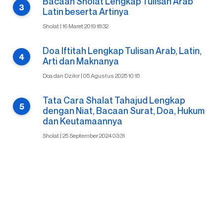
Bacaan Sholat Lengkap Tulisan Arab
Latin beserta Artinya
Sholat | 16 Maret 2019 18:32
Doa Iftitah Lengkap Tulisan Arab, Latin,
Arti dan Maknanya
Doa dan Dzikir | 05 Agustus 2025 10:15
Tata Cara Shalat Tahajud Lengkap
dengan Niat, Bacaan Surat, Doa, Hukum
dan Keutamaannya
Sholat | 25 September 2024 03:31