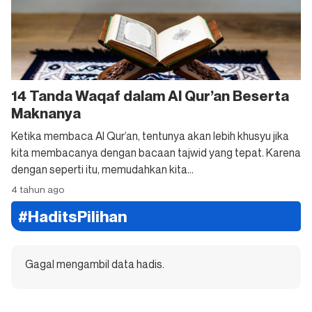
14 Tanda Waqaf dalam Al Qur’an Beserta
Maknanya
Ketika membaca Al Qur’an, tentunya akan lebih khusyu jika
kita membacanya dengan bacaan tajwid yang tepat. Karena
dengan seperti itu, memudahkan kita...
4 tahun ago
#HaditsPilihan
Gagal mengambil data hadis.