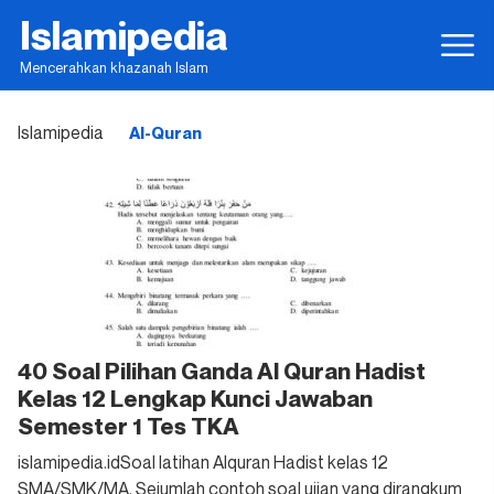
Islamipedia
Mencerahkan khazanah Islam
Islamipedia
Al-Quran
40 Soal Pilihan Ganda Al Quran Hadist
Kelas 12 Lengkap Kunci Jawaban
Semester 1 Tes TKA
islamipedia.idSoal latihan Alquran Hadist kelas 12
SMA/SMK/MA. Sejumlah contoh soal ujian yang dirangkum