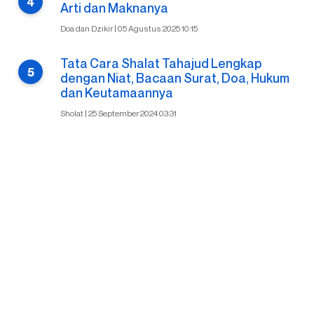
Arti dan Maknanya
Doa dan Dzikir | 05 Agustus 2025 10:15
Tata Cara Shalat Tahajud Lengkap
dengan Niat, Bacaan Surat, Doa, Hukum
dan Keutamaannya
Sholat | 25 September 2024 03:31