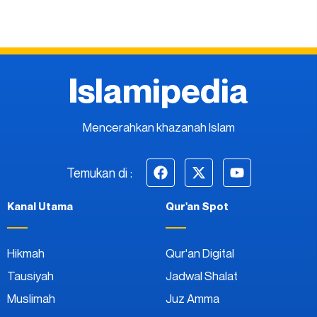
Islamipedia
Mencerahkan khazanah Islam
Temukan di :
Kanal Utama
Qur'an Spot
Hikmah
Qur'an Digital
Tausiyah
Jadwal Shalat
Muslimah
Juz Amma