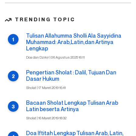
TRENDING TOPIC
Tulisan Allahumma Sholli Ala Sayyidina
Muhammad: Arab,Latin,dan Artinya
Lengkap
Doa dan Dzikir | 06 Agustus 2025 16:11
Pengertian Sholat : Dalil, Tujuan Dan
Dasar Hukum
Sholat | 17 Maret 2019 16:41
Bacaan Sholat Lengkap Tulisan Arab
Latin beserta Artinya
Sholat | 16 Maret 2019 18:32
Doa Iftitah Lengkap Tulisan Arab, Latin,