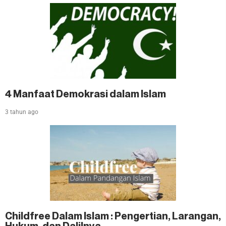
4 Manfaat Demokrasi dalam Islam
3 tahun ago
Childfree Dalam Islam : Pengertian, Larangan,
Hukum, dan Dalilnya