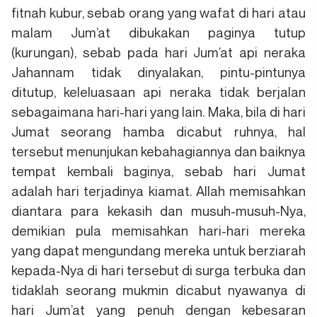
fitnah kubur, sebab orang yang wafat di hari atau
malam Jum’at dibukakan paginya tutup
(kurungan), sebab pada hari Jum’at api neraka
Jahannam tidak dinyalakan, pintu-pintunya
ditutup, keleluasaan api neraka tidak berjalan
sebagaimana hari-hari yang lain. Maka, bila di hari
Jumat seorang hamba dicabut ruhnya, hal
tersebut menunjukan kebahagiannya dan baiknya
tempat kembali baginya, sebab hari Jumat
adalah hari terjadinya kiamat. Allah memisahkan
diantara para kekasih dan musuh-musuh-Nya,
demikian pula memisahkan hari-hari mereka
yang dapat mengundang mereka untuk berziarah
kepada-Nya di hari tersebut di surga terbuka dan
tidaklah seorang mukmin dicabut nyawanya di
hari Jum’at yang penuh dengan kebesaran