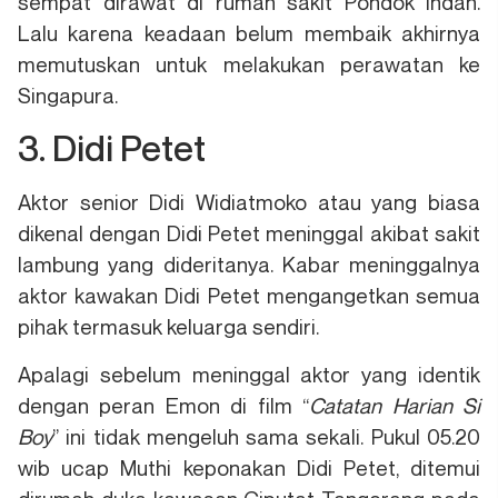
sempat dirawat di rumah sakit Pondok Indah.
Lalu karena keadaan belum membaik akhirnya
memutuskan untuk melakukan perawatan ke
Singapura.
3. Didi Petet
Aktor senior Didi Widiatmoko atau yang biasa
dikenal dengan Didi Petet meninggal akibat sakit
lambung yang dideritanya. Kabar meninggalnya
aktor kawakan Didi Petet mengangetkan semua
pihak termasuk keluarga sendiri.
Apalagi sebelum meninggal aktor yang identik
dengan peran Emon di film “
Catatan Harian Si
Boy
” ini tidak mengeluh sama sekali. Pukul 05.20
wib ucap Muthi keponakan Didi Petet, ditemui