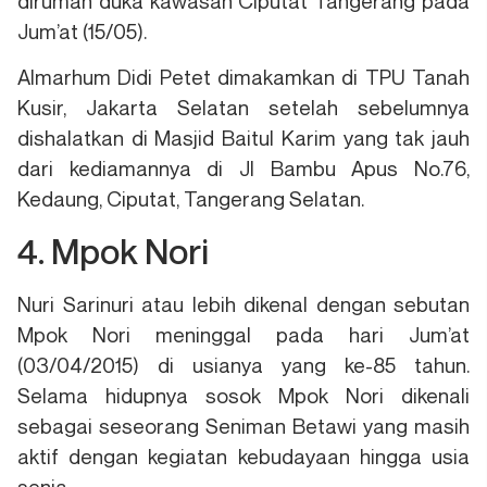
dirumah duka kawasan Ciputat Tangerang pada
Jum’at (15/05).
Almarhum Didi Petet dimakamkan di TPU Tanah
Kusir, Jakarta Selatan setelah sebelumnya
dishalatkan di Masjid Baitul Karim yang tak jauh
dari kediamannya di Jl Bambu Apus No.76,
Kedaung, Ciputat, Tangerang Selatan.
4. Mpok Nori
Nuri Sarinuri atau lebih dikenal dengan sebutan
Mpok Nori meninggal pada hari Jum’at
(03/04/2015) di usianya yang ke-85 tahun.
Selama hidupnya sosok Mpok Nori dikenali
sebagai seseorang Seniman Betawi yang masih
aktif dengan kegiatan kebudayaan hingga usia
senja.