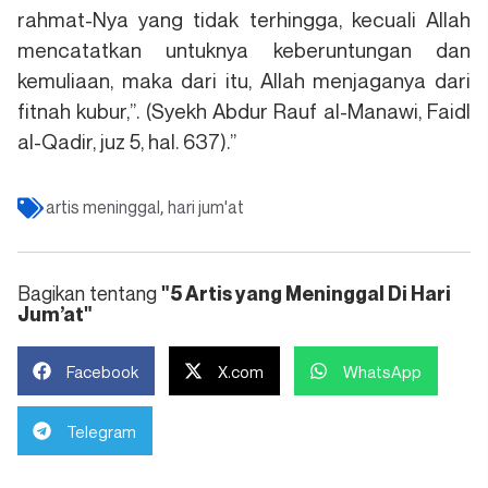
rahmat-Nya yang tidak terhingga, kecuali Allah
mencatatkan untuknya keberuntungan dan
kemuliaan, maka dari itu, Allah menjaganya dari
fitnah kubur,”. (Syekh Abdur Rauf al-Manawi, Faidl
al-Qadir, juz 5, hal. 637).”
artis meninggal
hari jum'at
,
Bagikan tentang
"5 Artis yang Meninggal Di Hari
Jum’at"
Facebook
X.com
WhatsApp
Telegram