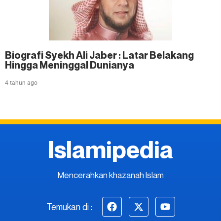
Biografi Syekh Ali Jaber : Latar Belakang
Hingga Meninggal Dunianya
4 tahun ago
Islamipedia
Mencerahkan khazanah Islam
Temukan di :