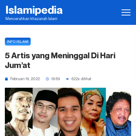
Islamipedia
Mencerahkan khazanah Islam
INFO ISLAMI
5 Artis yang Meninggal Di Hari
Jum’at
Februari 19, 2022
19:59
622x dilihat