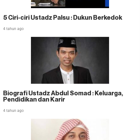
5 Ciri-ciri Ustadz Palsu : Dukun Berkedok
4 tahun ago
Biografi Ustadz Abdul Somad : Keluarga,
Pendidikan dan Karir
4 tahun ago