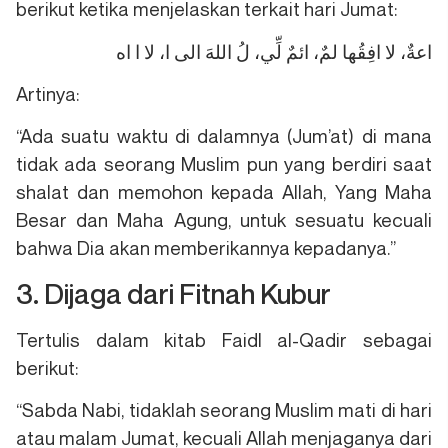
berikut ketika menjelaskan terkait hari Jumat:
اعةٌ، لا افِقُها لمٌ، ائمٌ لِّي، لُ اللهَ الى ا، لا ا اه
Artinya:
“Ada suatu waktu di dalamnya (Jum’at) di mana
tidak ada seorang Muslim pun yang berdiri saat
shalat dan memohon kepada Allah, Yang Maha
Besar dan Maha Agung, untuk sesuatu kecuali
bahwa Dia akan memberikannya kepadanya.”
3. Dijaga dari Fitnah Kubur
Tertulis dalam kitab Faidl al-Qadir sebagai
berikut:
“Sabda Nabi, tidaklah seorang Muslim mati di hari
atau malam Jumat, kecuali Allah menjaganya dari