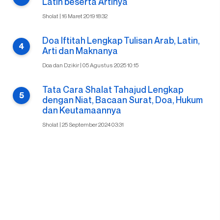
Latin beserta Artinya
Sholat | 16 Maret 2019 18:32
Doa Iftitah Lengkap Tulisan Arab, Latin,
Arti dan Maknanya
Doa dan Dzikir | 05 Agustus 2025 10:15
Tata Cara Shalat Tahajud Lengkap
dengan Niat, Bacaan Surat, Doa, Hukum
dan Keutamaannya
Sholat | 25 September 2024 03:31