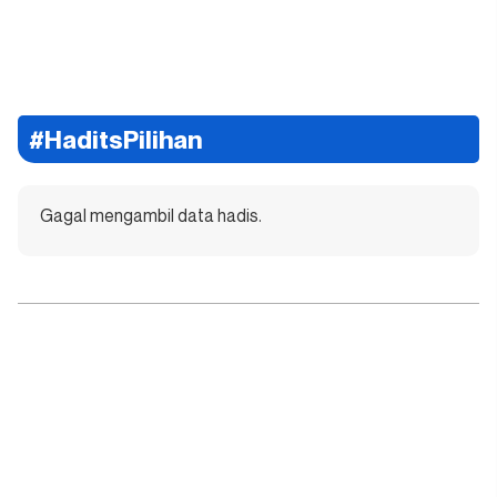
#HaditsPilihan
Gagal mengambil data hadis.