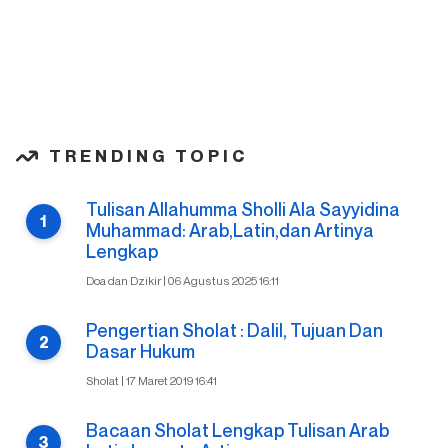
TRENDING TOPIC
Tulisan Allahumma Sholli Ala Sayyidina
Muhammad: Arab,Latin,dan Artinya
Lengkap
Doa dan Dzikir | 06 Agustus 2025 16:11
Pengertian Sholat : Dalil, Tujuan Dan
Dasar Hukum
Sholat | 17 Maret 2019 16:41
Bacaan Sholat Lengkap Tulisan Arab