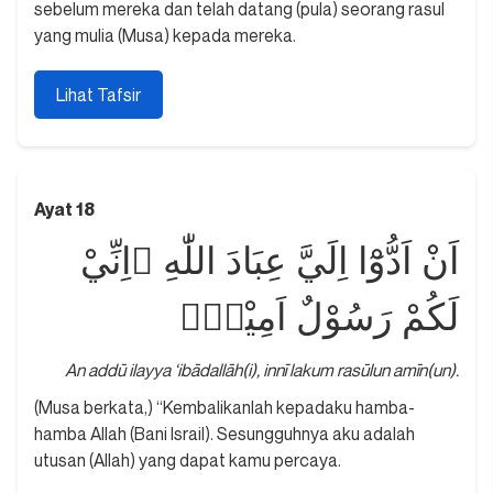
sebelum mereka dan telah datang (pula) seorang rasul
yang mulia (Musa) kepada mereka.
Lihat Tafsir
Ayat 18
اَنْ اَدُّوْٓا اِلَيَّ عِبَادَ اللّٰهِ ۗاِنِّيْ
لَكُمْ رَسُوْلٌ اَمِيْنٌۙ
An addū ilayya ‘ibādallāh(i), innī lakum rasūlun amīn(un).
(Musa berkata,) “Kembalikanlah kepadaku hamba-
hamba Allah (Bani Israil). Sesungguhnya aku adalah
utusan (Allah) yang dapat kamu percaya.