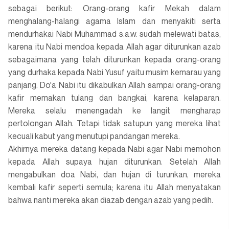
sebagai berikut: Orang-orang kafir Mekah dalam
menghalang-halangi agama Islam dan menyakiti serta
mendurhakai Nabi Muhammad s.a.w. sudah melewati batas,
karena itu Nabi mendoa kepada Allah agar diturunkan azab
sebagaimana yang telah diturunkan kepada orang-orang
yang durhaka kepada Nabi Yusuf yaitu musim kemarau yang
panjang. Do'a Nabi itu dikabulkan Allah sampai orang-orang
kafir memakan tulang dan bangkai, karena kelaparan.
Mereka selalu menengadah ke langit mengharap
pertolongan Allah. Tetapi tidak satupun yang mereka lihat
kecuali kabut yang menutupi pandangan mereka.
Akhirnya mereka datang kepada Nabi agar Nabi memohon
kepada Allah supaya hujan diturunkan. Setelah Allah
mengabulkan doa Nabi, dan hujan di turunkan, mereka
kembali kafir seperti semula; karena itu Allah menyatakan
bahwa nanti mereka akan diazab dengan azab yang pedih.