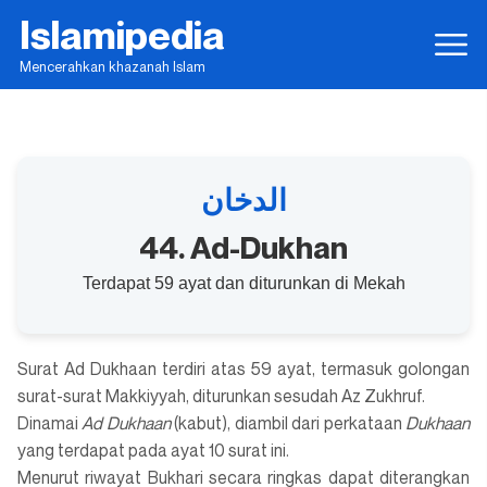
Islamipedia
Mencerahkan khazanah Islam
الدخان
44. Ad-Dukhan
Terdapat 59 ayat dan diturunkan di Mekah
Surat Ad Dukhaan terdiri atas 59 ayat, termasuk golongan
surat-surat Makkiyyah, diturunkan sesudah Az Zukhruf.
Dinamai
Ad Dukhaan
(kabut), diambil dari perkataan
Dukhaan
yang terdapat pada ayat 10 surat ini.
Menurut riwayat Bukhari secara ringkas dapat diterangkan