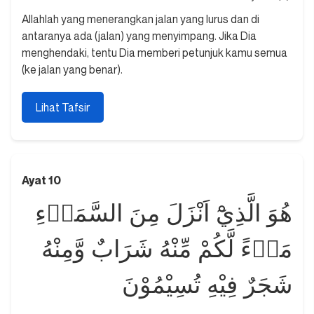
Allahlah yang menerangkan jalan yang lurus dan di
antaranya ada (jalan) yang menyimpang. Jika Dia
menghendaki, tentu Dia memberi petunjuk kamu semua
(ke jalan yang benar).
Lihat Tafsir
Ayat 10
هُوَ الَّذِيْٓ اَنْزَلَ مِنَ السَّمَاۤءِ
مَاۤءً لَّكُمْ مِّنْهُ شَرَابٌ وَّمِنْهُ
شَجَرٌ فِيْهِ تُسِيْمُوْنَ