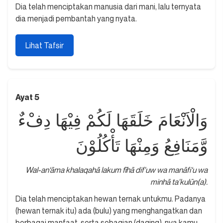
Dia telah menciptakan manusia dari mani, lalu ternyata
dia menjadi pembantah yang nyata.
Lihat Tafsir
Ayat 5
وَالْاَنْعَامَ خَلَقَهَا لَكُمْ فِيْهَا دِفْءٌ
وَّمَنَافِعُ وَمِنْهَا تَأْكُلُوْنَ
Wal-an‘āma khalaqahā lakum fīhā dif'uw wa manāfi‘u wa
minhā ta'kulūn(a).
Dia telah menciptakan hewan ternak untukmu. Padanya
(hewan ternak itu) ada (bulu) yang menghangatkan dan
berbagai manfaat, serta sebagian (daging)-nya kamu