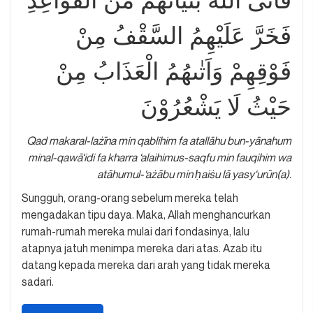
فَاَتَى اللّٰهُ بُنْيَانَهُمْ مِّنَ الْقَوَاعِدِ
فَخَرَّ عَلَيْهِمُ السَّقْفُ مِنْ
فَوْقِهِمْ وَاَتٰىهُمُ الْعَذَابُ مِنْ
حَيْثُ لَا يَشْعُرُوْنَ
Qad makaral-lażīna min qablihim fa atallāhu bun-yānahum
minal-qawā‘idi fa kharra ‘alaihimus-saqfu min fauqihim wa
atāhumul-‘ażābu min ḥaiṡu lā yasy‘urūn(a).
Sungguh, orang-orang sebelum mereka telah
mengadakan tipu daya. Maka, Allah menghancurkan
rumah-rumah mereka mulai dari fondasinya, lalu
atapnya jatuh menimpa mereka dari atas. Azab itu
datang kepada mereka dari arah yang tidak mereka
sadari.