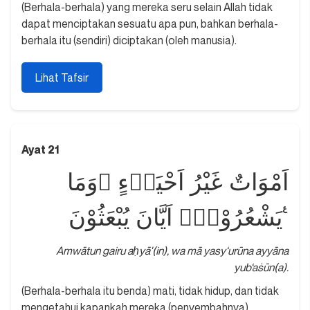
(Berhala-berhala) yang mereka seru selain Allah tidak
dapat menciptakan sesuatu apa pun, bahkan berhala-
berhala itu (sendiri) diciptakan (oleh manusia).
Lihat Tafsir
Ayat 21
اَمْوَاتٌ غَيْرُ اَحْيَاۤءٍ ۗوَمَا
يَشْعُرُوْنَۙ اَيَّانَ يُبْعَثُوْنَ ࣖ
Amwātun gairu aḥyā'(in), wa mā yasy‘urūna ayyāna
yub‘aṡūn(a).
(Berhala-berhala itu benda) mati, tidak hidup, dan tidak
mengetahui kapankah mereka (penyembahnya)