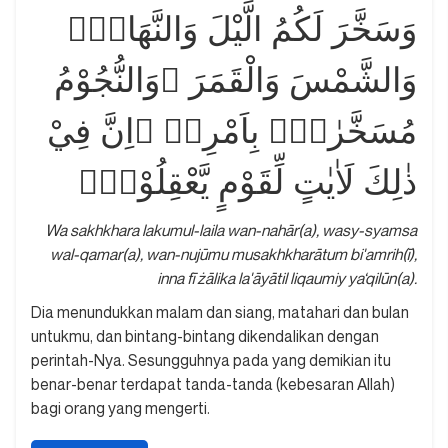
وَسَخَّرَ لَكُمُ الَّيْلَ وَالنَّهَارَۙ
وَالشَّمْسَ وَالْقَمَرَ ۗوَالنُّجُوْمُ
مُسَخَّرٰتٌۢ بِاَمْرِهٖ ۗاِنَّ فِيْ
ذٰلِكَ لَاٰيٰتٍ لِّقَوْمٍ يَّعْقِلُوْنَۙ
Wa sakhkhara lakumul-laila wan-nahār(a), wasy-syamsa
wal-qamar(a), wan-nujūmu musakhkharātum bi'amrih(ī),
inna fī żālika la'āyātil liqaumiy ya‘qilūn(a).
Dia menundukkan malam dan siang, matahari dan bulan
untukmu, dan bintang-bintang dikendalikan dengan
perintah-Nya. Sesungguhnya pada yang demikian itu
benar-benar terdapat tanda-tanda (kebesaran Allah)
bagi orang yang mengerti.