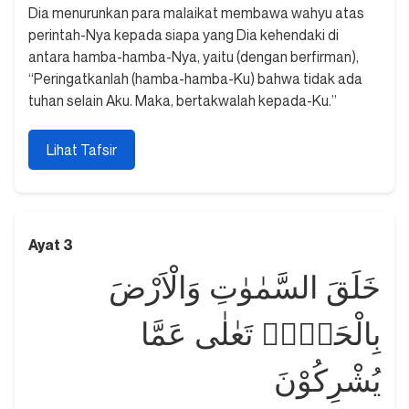
Dia menurunkan para malaikat membawa wahyu atas
perintah-Nya kepada siapa yang Dia kehendaki di
antara hamba-hamba-Nya, yaitu (dengan berfirman),
“Peringatkanlah (hamba-hamba-Ku) bahwa tidak ada
tuhan selain Aku. Maka, bertakwalah kepada-Ku.”
Lihat Tafsir
Ayat 3
خَلَقَ السَّمٰوٰتِ وَالْاَرْضَ
بِالْحَقِّۗ تَعٰلٰى عَمَّا
يُشْرِكُوْنَ