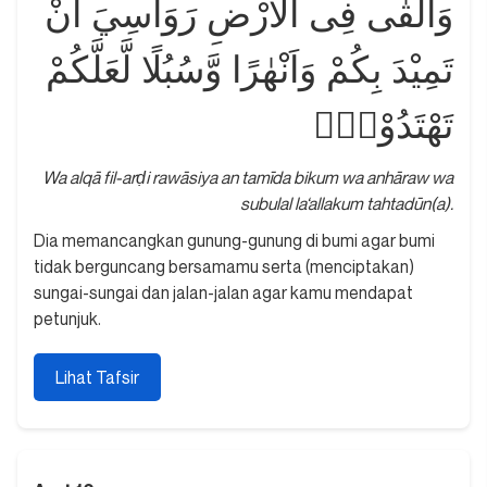
وَاَلْقٰى فِى الْاَرْضِ رَوَاسِيَ اَنْ
تَمِيْدَ بِكُمْ وَاَنْهٰرًا وَّسُبُلًا لَّعَلَّكُمْ
تَهْتَدُوْنَۙ
Wa alqā fil-arḍi rawāsiya an tamīda bikum wa anhāraw wa
subulal la‘allakum tahtadūn(a).
Dia memancangkan gunung-gunung di bumi agar bumi
tidak berguncang bersamamu serta (menciptakan)
sungai-sungai dan jalan-jalan agar kamu mendapat
petunjuk.
Lihat Tafsir