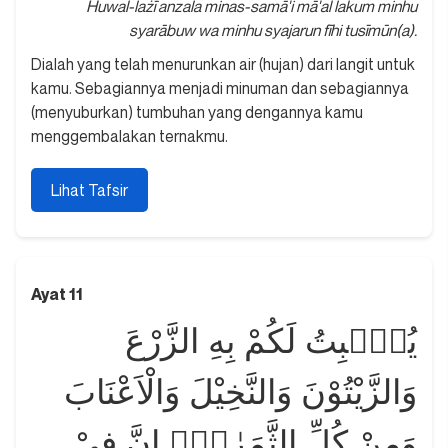
Huwal-lażī anzala minas-samā'i mā'al lakum minhu
syarābuw wa minhu syajarun fīhi tusīmūn(a).
Dialah yang telah menurunkan air (hujan) dari langit untuk
kamu. Sebagiannya menjadi minuman dan sebagiannya
(menyuburkan) tumbuhan yang dengannya kamu
menggembalakan ternakmu.
Lihat Tafsir
Ayat 11
يُنْۢبِتُ لَكُمْ بِهِ الزَّرْعَ
وَالزَّيْتُوْنَ وَالنَّخِيْلَ وَالْاَعْنَابَ
وَمِنْ كُلِّ الثَّمَرٰتِۗ اِنَّ فِيْ