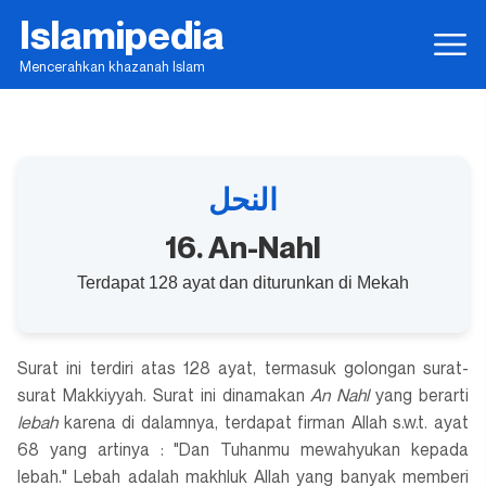
Islamipedia
Mencerahkan khazanah Islam
النحل
16. An-Nahl
Terdapat 128 ayat dan diturunkan di Mekah
Surat ini terdiri atas 128 ayat, termasuk golongan surat-
surat Makkiyyah. Surat ini dinamakan
An Nahl
yang berarti
lebah
karena di dalamnya, terdapat firman Allah s.w.t. ayat
68 yang artinya : "Dan Tuhanmu mewahyukan kepada
lebah." Lebah adalah makhluk Allah yang banyak memberi