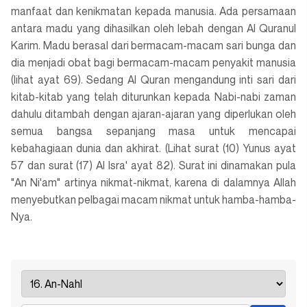
manfaat dan kenikmatan kepada manusia. Ada persamaan
antara madu yang dihasilkan oleh lebah dengan Al Quranul
Karim. Madu berasal dari bermacam-macam sari bunga dan
dia menjadi obat bagi bermacam-macam penyakit manusia
(lihat ayat 69). Sedang Al Quran mengandung inti sari dari
kitab-kitab yang telah diturunkan kepada Nabi-nabi zaman
dahulu ditambah dengan ajaran-ajaran yang diperlukan oleh
semua bangsa sepanjang masa untuk mencapai
kebahagiaan dunia dan akhirat. (Lihat surat (10) Yunus ayat
57 dan surat (17) Al Isra' ayat 82). Surat ini dinamakan pula
"An Ni'am" artinya nikmat-nikmat, karena di dalamnya Allah
menyebutkan pelbagai macam nikmat untuk hamba-hamba-
Nya.