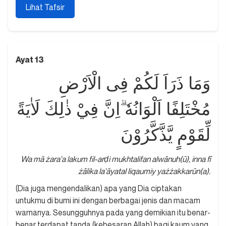
Lihat Tafsir
Ayat 13
وَمَا ذَرَاَ لَكُمْ فِى الْاَرْضِ
مُخْتَلِفًا اَلْوَانُهٗ ۗاِنَّ فِيْ ذٰلِكَ لَاٰيَةً
لِّقَوْمٍ يَّذَّكَّرُوْنَ
Wa mā żara'a lakum fil-arḍi mukhtalifan alwānuh(ū), inna fī
żālika la'āyatal liqaumiy yażżakkarūn(a).
(Dia juga mengendalikan) apa yang Dia ciptakan
untukmu di bumi ini dengan berbagai jenis dan macam
warnanya. Sesungguhnya pada yang demikian itu benar-
benar terdapat tanda (kebesaran Allah) bagi kaum yang